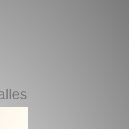
alles