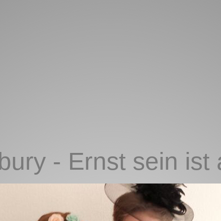
ury - Ernst sein ist 