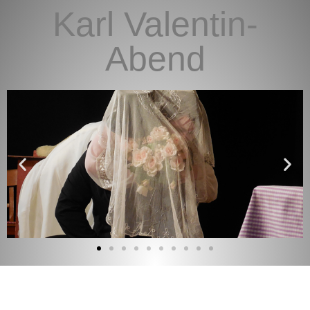
Karl Valentin-
Abend