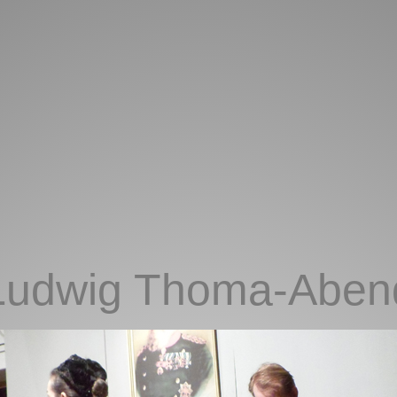
Ludwig Thoma-Aben